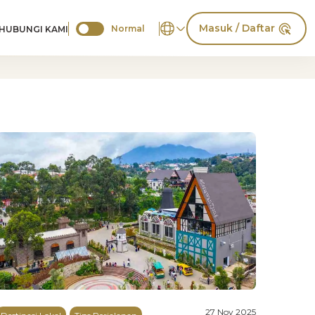
Masuk / Daftar
Normal
HUBUNGI KAMI
27 Nov 2025