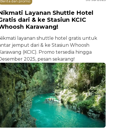
Berita dan promo
Nikmati Layanan Shuttle Hotel
Gratis dari & ke Stasiun KCIC
Whoosh Karawang!
Nikmati layanan shuttle hotel gratis untuk
antar jemput dari & ke Stasiun Whoosh
Karawang (KCIC). Promo tersedia hingga
Desember 2025, pesan sekarang!