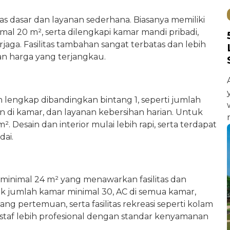
tas dasar dan layanan sederhana. Biasanya memiliki
al 20 m², serta dilengkapi kamar mandi pribadi,
rjaga. Fasilitas tambahan sangat terbatas dan lebih
 harga yang terjangkau.
bih lengkap dibandingkan bintang 1, seperti jumlah
n di kamar, dan layanan kebersihan harian. Untuk
 Desain dan interior mulai lebih rapi, serta terdapat
dai.
 minimal 24 m² yang menawarkan fasilitas dan
uk jumlah kamar minimal 30, AC di semua kamar,
uang pertemuan, serta fasilitas rekreasi seperti kolam
staf lebih profesional dengan standar kenyamanan