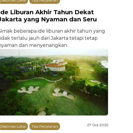
Destinasi Lokal
Tips Perjalanan
Ide Liburan Akhir Tahun Dekat
Jakarta yang Nyaman dan Seru
Simak beberapa ide liburan akhir tahun yang
tidak terlalu jauh dari Jakarta tetapi tetap
nyaman dan menyenangkan.
27 Oct 2025
Destinasi Lokal
Tips Perjalanan