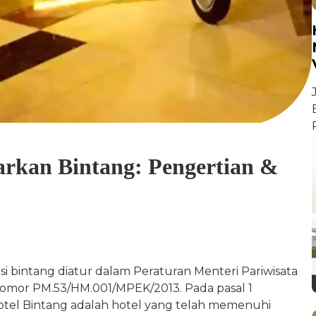
sarkan Bintang: Pengertian &
i bintang diatur dalam Peraturan Menteri Pariwisata
Nomor PM.53/HM.001/MPEK/2013. Pada pasal 1
otel Bintang adalah hotel yang telah memenuhi