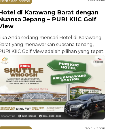
Berita dan promo
Hotel di Karawang Barat dengan
Nuansa Jepang – PURI KIIC Golf
View
Jika Anda sedang mencari Hotel di Karawang
Barat yang menawarkan suasana tenang,
PURI KIIC Golf View adalah pilihan yang tepat.
30 Jul 2025