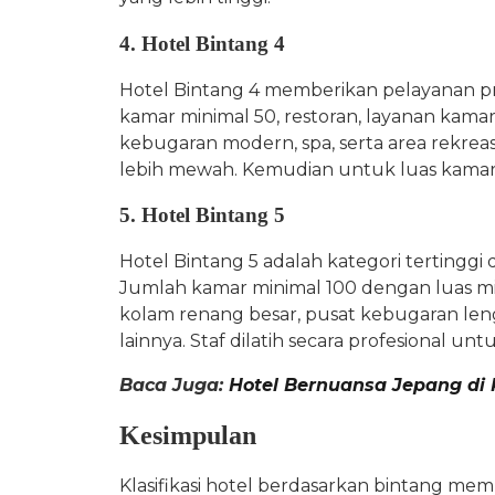
4. Hotel Bintang 4
Hotel Bintang 4 memberikan pelayanan pr
kamar minimal 50, restoran, layanan kamar 2
kebugaran modern, spa, serta area rekreas
lebih mewah. Kemudian untuk luas kamar
5. Hotel Bintang 5
Hotel Bintang 5 adalah kategori tertinggi d
Jumlah kamar minimal 100 dengan luas mini
kolam renang besar, pusat kebugaran lengka
lainnya. Staf dilatih secara profesional u
Baca Juga:
Hotel Bernuansa Jepang di 
Kesimpulan
Klasifikasi hotel berdasarkan bintang m