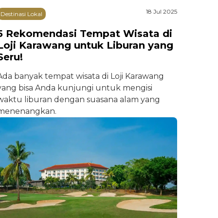
18 Jul 2025
Destinasi Lokal
5 Rekomendasi Tempat Wisata di
Loji Karawang untuk Liburan yang
Seru!
Ada banyak tempat wisata di Loji Karawang
yang bisa Anda kunjungi untuk mengisi
waktu liburan dengan suasana alam yang
menenangkan.