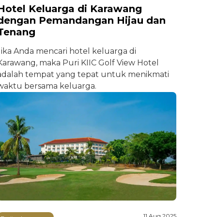
Hotel Keluarga di Karawang
dengan Pemandangan Hijau dan
Tenang
Jika Anda mencari hotel keluarga di
Karawang, maka Puri KIIC Golf View Hotel
adalah tempat yang tepat untuk menikmati
waktu bersama keluarga.
11 Aug 2025