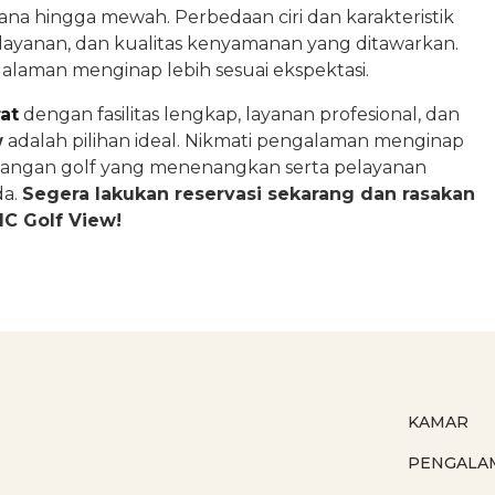
ana hingga mewah. Perbedaan ciri dan karakteristik
, layanan, dan kualitas kenyamanan yang ditawarkan.
galaman menginap lebih sesuai ekspektasi.
at
dengan fasilitas lengkap, layanan profesional, dan
w
adalah pilihan ideal. Nikmati pengalaman menginap
angan golf yang menenangkan serta pelayanan
da.
Segera lakukan reservasi sekarang dan rasakan
C Golf View!
KAMAR
PENGALA