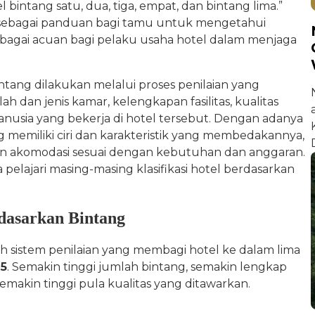
 bintang satu, dua, tiga, empat, dan bintang lima.”
gsi sebagai panduan bagi tamu untuk mengetahui
a sebagai acuan bagi pelaku usaha hotel dalam menjaga
intang dilakukan melalui proses penilaian yang
ah dan jenis kamar, kelengkapan fasilitas, kualitas
anusia yang bekerja di hotel tersebut. Dengan adanya
ng memiliki ciri dan karakteristik yang membedakannya,
an akomodasi sesuai dengan kebutuhan dan anggaran.
elajari masing-masing klasifikasi hotel berdasarkan
rdasarkan Bintang
lah sistem penilaian yang membagi hotel ke dalam lima
 5
. Semakin tinggi jumlah bintang, semakin lengkap
n semakin tinggi pula kualitas yang ditawarkan.