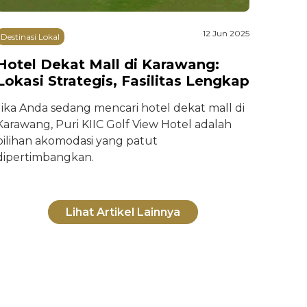
12 Jun 2025
Destinasi Lokal
Hotel Dekat Mall di Karawang:
Lokasi Strategis, Fasilitas Lengkap
Jika Anda sedang mencari hotel dekat mall di
Karawang, Puri KIIC Golf View Hotel adalah
pilihan akomodasi yang patut
dipertimbangkan.
Lihat Artikel Lainnya