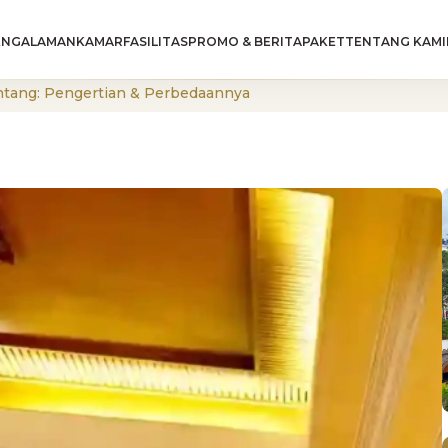
ENGALAMAN
KAMAR
FASILITAS
PROMO & BERITA
PAKET
TENTANG KAMI
intang: Pengertian & Perbedaannya