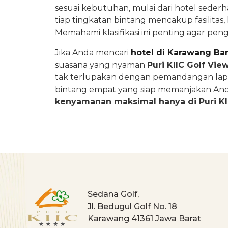
sesuai kebutuhan, mulai dari hotel sederh
tiap tingkatan bintang mencakup fasilitas
Memahami klasifikasi ini penting agar pen
Jika Anda mencari
hotel di Karawang Bar
suasana yang nyaman
Puri KIIC Golf Vie
tak terlupakan dengan pemandangan lap
bintang empat yang siap memanjakan An
kenyamanan maksimal hanya di Puri KII
Sedana Golf,
Jl. Bedugul Golf No. 18
Karawang 41361 Jawa Barat