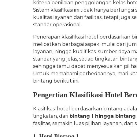
kriteria penilaian penggolongan kelas hotel
Sistem klasifikasi ini tidak hanya berfun
kualitas layanan dan fasilitas, tetapi jug
standar operasional.
Penerapan klasifikasi hotel berdasarkan b
melibatkan berbagai aspek, mulai dari juml
layanan, hingga kualifikasi sumber daya m
standar yang jelas, setiap tingkatan binta
sehingga tamu dapat menyesuaikan pilih
Untuk memahami perbedaannya, mari kita p
bintang berikut ini.
Pengertian Klasifikasi Hotel Be
Klasifikasi hotel berdasarkan bintang ada
tingkatan, dari
bintang 1 hingga bintang
fasilitas, semakin luas pilihan layanan, da
1. Hotel Bintang 1