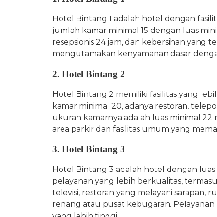
Hotel Bintang 1 adalah hotel dengan fasili
jumlah kamar minimal 15 dengan luas minim
resepsionis 24 jam, dan kebersihan yang te
mengutamakan kenyamanan dasar dengan
2. Hotel Bintang 2
Hotel Bintang 2 memiliki fasilitas yang le
kamar minimal 20, adanya restoran, telepo
ukuran kamarnya adalah luas minimal 22 m².
area parkir dan fasilitas umum yang mema
3. Hotel Bintang 3
Hotel Bintang 3 adalah hotel dengan luas
pelayanan yang lebih berkualitas, termas
televisi, restoran yang melayani sarapan, r
renang atau pusat kebugaran. Pelayanan 
yang lebih tinggi.