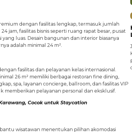
emium dengan fasilitas lengkap, termasuk jumlah
4 jam, fasilitas bisnis seperti ruang rapat besar, pusat
i yang luas. Desain bangunan dan interior biasanya
nya adalah minimal 24 m².
engan fasilitas dan pelayanan kelas internasional.
mal 26 m² memiliki berbagai restoran fine dining,
p, spa, layanan concierge, ballroom, dan fasilitas VIP
ntuk memberikan pelayanan personal dan eksklusif.
Karawang, Cocok untuk Staycation
embantu wisatawan menentukan pilihan akomodasi