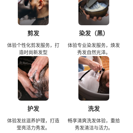
剪发
染发（黑）
体验个性化剪发服务，打
体验专业染发服务，焕发
造时尚新发型
秀发自然光泽。
护发
洗发
体验发丝滋养护理，打造
畅享清爽洗发体验，重拾
莹亮活力秀发。
秀发清洁与活力。