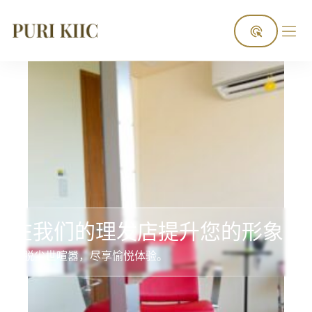
Home
Facilities
理发店
在我们的理发店提升您的形象
摆脱尘世喧嚣，尽享愉悦体验。