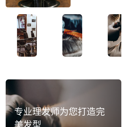
专业理发师为您打造完
放松美发体验
美发型