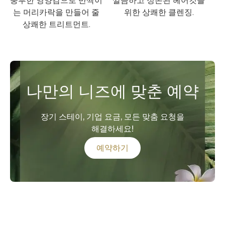
풍부한 영양감으로 반짝이
깔끔하고 정돈된 헤어컷을
는 머리카락을 만들어 줄
위한 상쾌한 클렌징.
상쾌한 트리트먼트.
나만의 니즈에 맞춘 예약
장기 스테이, 기업 요금, 모든 맞춤 요청을
해결하세요!
예약하기