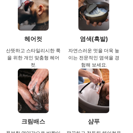
헤어컷
염색(흑발)
산뜻하고 스타일리시한 룩
자연스러운 멋을 더욱 높
을 위한 개인 맞춤형 헤어
이는 전문적인 염색을 경
컷.
험해 보세요.
크림배스
샴푸