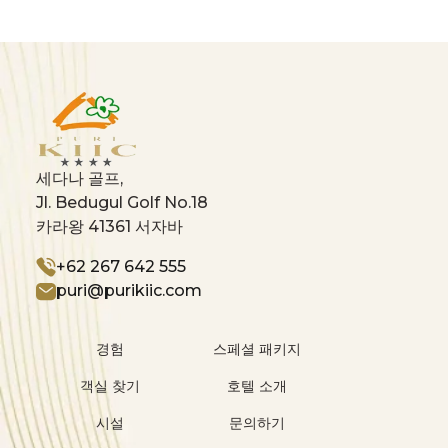
세다나 골프,
Jl. Bedugul Golf No.18
카라왕 41361 서자바
+62 267 642 555
puri@purikiic.com
경험
스페셜 패키지
객실 찾기
호텔 소개
시설
문의하기